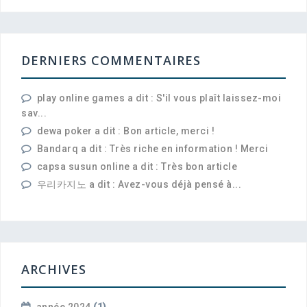
DERNIERS COMMENTAIRES
play online games a dit : S'il vous plaît laissez-moi
sav...
dewa poker a dit : Bon article, merci !
Bandarq a dit : Très riche en information ! Merci
capsa susun online a dit : Très bon article
우리카지노 a dit : Avez-vous déjà pensé à...
ARCHIVES
année 2024
(1)