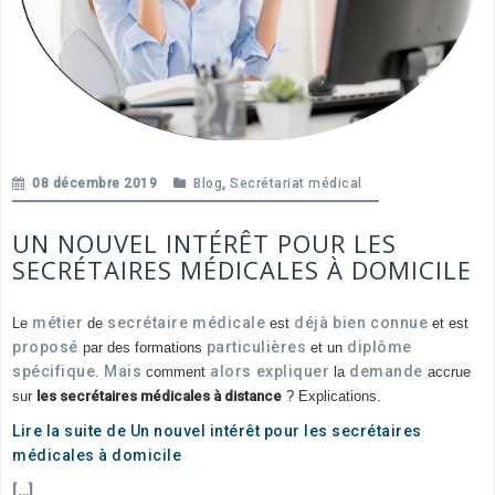
08 décembre 2019
Blog
,
Secrétariat médical
UN NOUVEL INTÉRÊT POUR LES
SECRÉTAIRES MÉDICALES À DOMICILE
métier
secrétaire
médicale
déjà
bien
connue
Le
de
est
et est
proposé
particulières
diplôme
par des formations
et un
spécifique
Mais
alors
expliquer
demande
.
comment
la
accrue
sur
les secrétaires médicales à distance
? Explications.
Lire la suite de Un nouvel intérêt pour les secrétaires
médicales à domicile
[…]