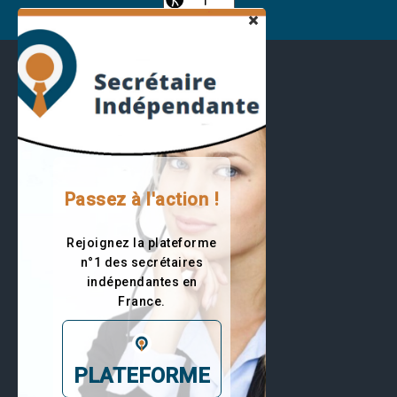
Passez à l'action !
Rejoignez la plateforme
19874 visiteurs
n°1 des secrétaires
Trouvez votre secrétaire
indépendantes en
France.
RESTEZ EN CONTACT
PLATEFORME