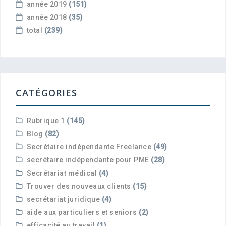
année 2019
(151)
année 2018
(35)
total
(239)
CATÉGORIES
Rubrique 1
(145)
Blog
(82)
Secrétaire indépendante Freelance
(49)
secrétaire indépendante pour PME
(28)
Secrétariat médical
(4)
Trouver des nouveaux clients
(15)
secrétariat juridique
(4)
aide aux particuliers et seniors
(2)
efficacité au travail
(1)