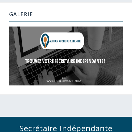
GALERIE
Secrétaire Indépendante