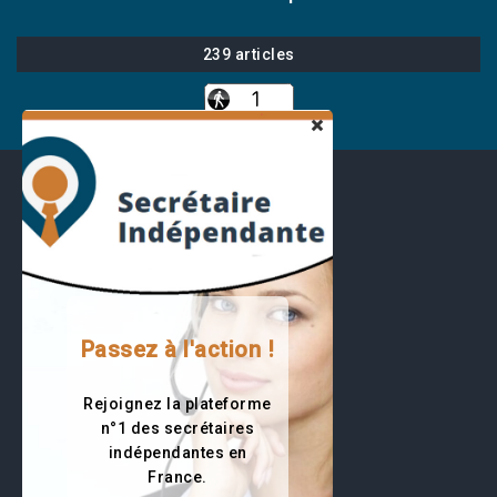
239 articles
Passez à l'action !
Rejoignez la plateforme
11301 visiteurs
n°1 des secrétaires
Trouvez votre secrétaire
indépendantes en
France.