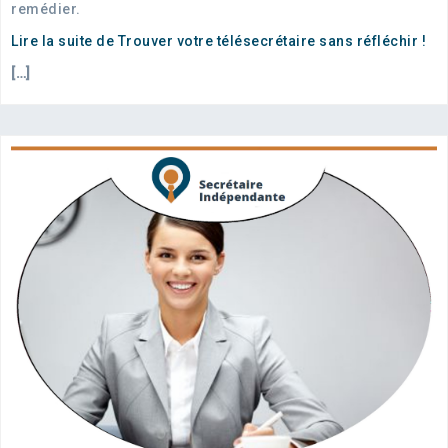
remédier.
Lire la suite de Trouver votre télésecrétaire sans réfléchir !
[…]