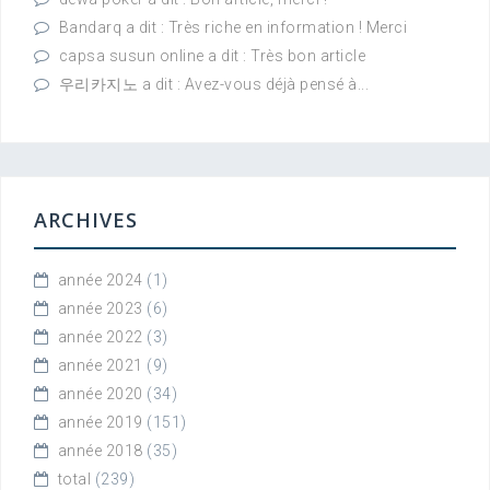
Bandarq a dit : Très riche en information ! Merci
capsa susun online a dit : Très bon article
우리카지노 a dit : Avez-vous déjà pensé à...
ARCHIVES
année 2024
(1)
année 2023
(6)
année 2022
(3)
année 2021
(9)
année 2020
(34)
année 2019
(151)
année 2018
(35)
total
(239)