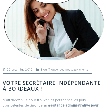
29 décembre 2019
Blog
,
Trouver des nouveaux clients
VOTRE SECRÉTAIRE INDÉPENDANTE
À BORDEAUX !
N'attendez plus pour trouver les personnes les plus
compétentes de Gironde en
assitance administrative pour