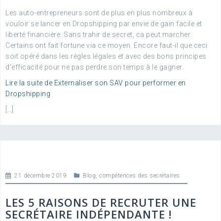
Les auto-entrepreneurs sont de plus en plus nombreux à
vouloir se lancer en Dropshipping par envie de gain facile et
liberté financière. Sans trahir de secret, ca peut marcher.
Certains ont fait fortune via ce moyen. Encore faut-il que ceci
soit opéré dans les règles légales et avec des bons principes
d'efficacité pour ne pas perdre son temps à le gagner.
Lire la suite de Externaliser son SAV pour performer en
Dropshipping
[…]
21 décembre 2019
Blog
,
compétences des secrétaires
LES 5 RAISONS DE RECRUTER UNE
SECRÉTAIRE INDÉPENDANTE !