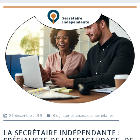
31 décembre 2019
Blog
,
compétences des secrétaires
LA SECRÉTAIRE INDÉPENDANTE :