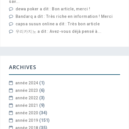
sav...
dewa poker a dit : Bon article, merci !
Bandarq a dit : Très riche en information ! Merci
capsa susun online a dit : Très bon article
우리카지노 a dit : Avez-vous déjà pensé à...
ARCHIVES
année 2024
(1)
année 2023
(6)
année 2022
(3)
année 2021
(9)
année 2020
(34)
année 2019
(151)
année 2018
(35)